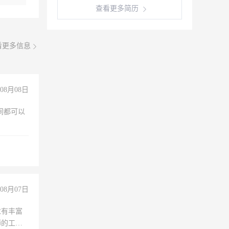
查看更多简历
看更多信息
08月08日
之间都可以
08月07日
求有丰富
师的工