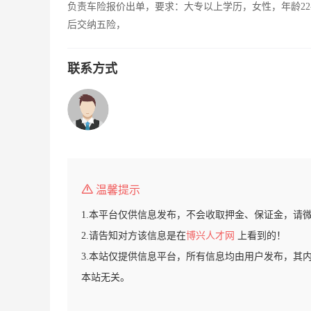
负责车险报价出单，要求：大专以上学历，女性，年龄22
后交纳五险，
联系方式
温馨提示
1.本平台仅供信息发布，不会收取押金、保证金，请
2.请告知对方该信息是在
博兴人才网
上看到的！
3.本站仅提供信息平台，所有信息均由用户发布，其
本站无关。