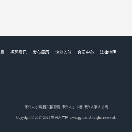
信息
招聘资讯
发布简历
企业入驻
会员中心
法律申明
们
博兴人才网,博兴招聘网,博兴人才市场,博兴人事人才网
Copyright © 2017-2021 博兴人才网 www.ggnr.cn All rights reserved.