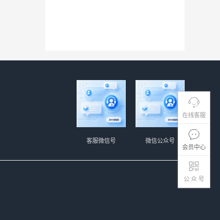
在线客服
客服微信号
微信公众号
会员中心
公 众 号