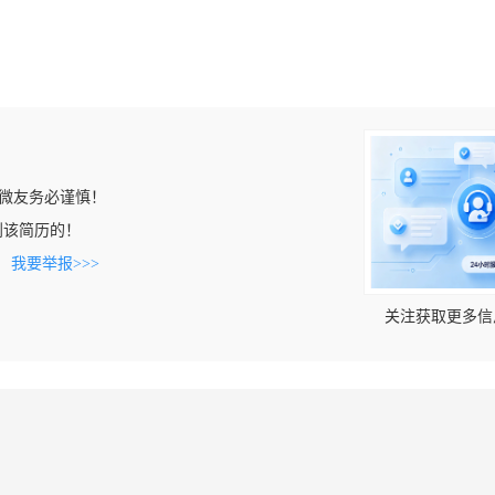
微友务必谨慎！
上看到该简历的！
。
我要举报>>>
关注获取更多信