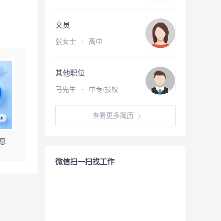
文员
张女士
·
高中
其他职位
马先生
·
中专/技校
查看更多简历
息
微信扫一扫找工作