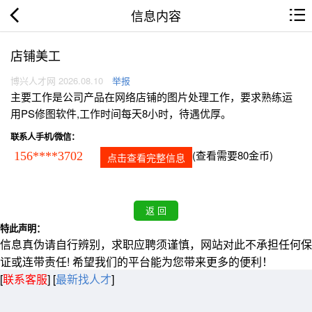
信息内容
店铺美工
博兴人才网 2026.08.10
举报
主要工作是公司产品在网络店铺的图片处理工作，要求熟练运
用PS修图软件,工作时间每天8小时，待遇优厚。
联系人手机/微信：
(查看需要80金币)
156****3702
点击查看完整信息
特此声明：
信息真伪请自行辨别，求职应聘须谨慎，网站对此不承担任何保
证或连带责任! 希望我们的平台能为您带来更多的便利！
[
联系客服
]
[
最新找人才
]