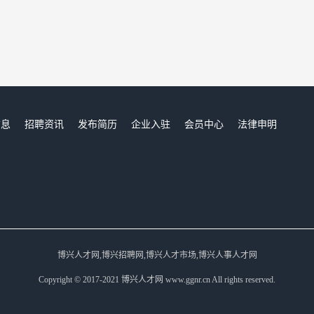
信息
招聘资讯
发布简历
企业入驻
会员中心
法律申明
们
博兴人才网,博兴招聘网,博兴人才市场,博兴人事人才网
Copyright © 2017-2021 博兴人才网 www.ggnr.cn All rights reserved.