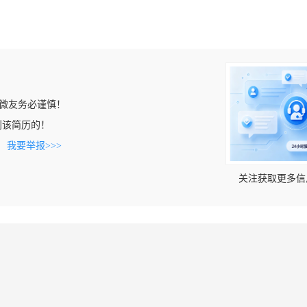
微友务必谨慎！
上看到该简历的！
。
我要举报>>>
关注获取更多信