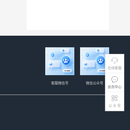
在线客服
客服微信号
微信公众号
会员中心
公 众 号