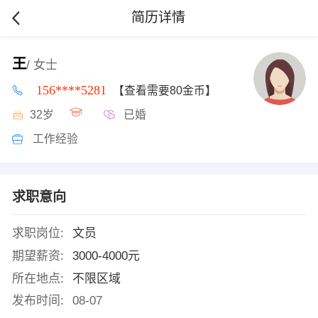
简历详情
王
/ 女士
156****5281
【查看需要80金币】
32岁
已婚
工作经验
求职意向
求职岗位:
文员
期望薪资:
3000-4000元
所在地点:
不限区域
发布时间:
08-07