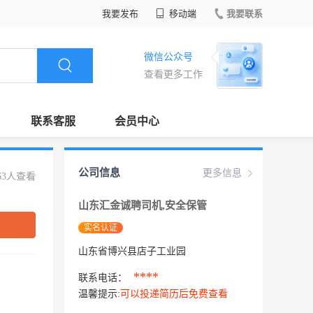
我要发布
移动端
我要联系
微信公众号
查看更多工作
联系客服
会员中心
公司信息
更多信息
63人查看
山东汇金诚聘司机,安全保管
实名认证
山东省博兴县店子工业园
****
联系电话：
温馨提示:
可以投递简历后免费查看