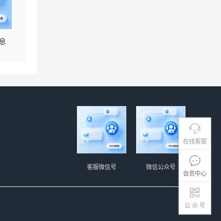
息
在线客服
客服微信号
微信公众号
会员中心
公 众 号