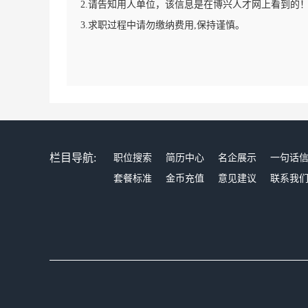
2.请告知用人单位，该信息是在博兴人才网上看到的
3.求职过程中请勿缴纳费用,保持谨慎。
栏目导航:
职位搜索
简历中心
名企展示
一句话
套餐标准
金币充值
意见建议
联系我