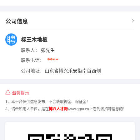
公司信息
标王木地板
联系人：
张先生
****
联系电话：
公司地址：
山东省博兴乐安街南首西侧
温馨提示
1、本平台仅供信息发布，不会收取押金、保证金！
2、请告知用人单位，是在
博兴人才网
www.ggnr.cn上看到该招聘信息的！