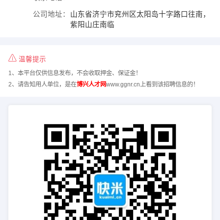
公司地址：
山东省济宁市兖州区太阳岛十字路口往南，
紫阳山庄南临
温馨提示
1、本平台仅供信息发布，不会收取押金、保证金！
2、请告知用人单位，是在
博兴人才网
www.ggnr.cn上看到该招聘信息的！