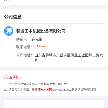
公司信息
聊城田中机械设备有限公司
联系人：
许先生
****
联系电话：
公司地址：
山东省聊城市东昌府区凤凰工业园纬二路六
号
温馨提示
1、本平台仅供信息发布，不会收取押金、保证金！
2、请告知用人单位，是在
博兴人才网
www.ggnr.cn上看到该招聘信息的！