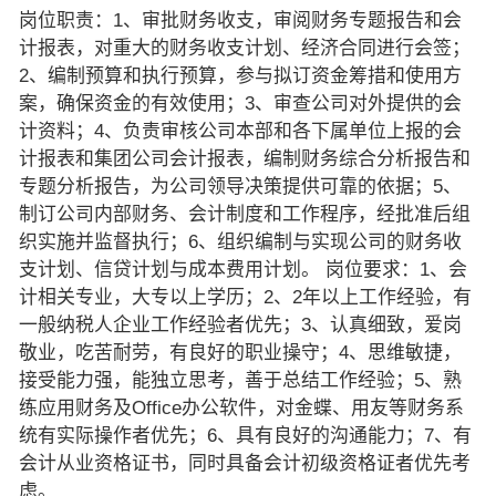
岗位职责：1、审批财务收支，审阅财务专题报告和会
计报表，对重大的财务收支计划、经济合同进行会签；
2、编制预算和执行预算，参与拟订资金筹措和使用方
案，确保资金的有效使用；3、审查公司对外提供的会
计资料；4、负责审核公司本部和各下属单位上报的会
计报表和集团公司会计报表，编制财务综合分析报告和
专题分析报告，为公司领导决策提供可靠的依据；5、
制订公司内部财务、会计制度和工作程序，经批准后组
织实施并监督执行；6、组织编制与实现公司的财务收
支计划、信贷计划与成本费用计划。 岗位要求：1、会
计相关专业，大专以上学历；2、2年以上工作经验，有
一般纳税人企业工作经验者优先；3、认真细致，爱岗
敬业，吃苦耐劳，有良好的职业操守；4、思维敏捷，
接受能力强，能独立思考，善于总结工作经验；5、熟
练应用财务及Office办公软件，对金蝶、用友等财务系
统有实际操作者优先；6、具有良好的沟通能力；7、有
会计从业资格证书，同时具备会计初级资格证者优先考
虑。