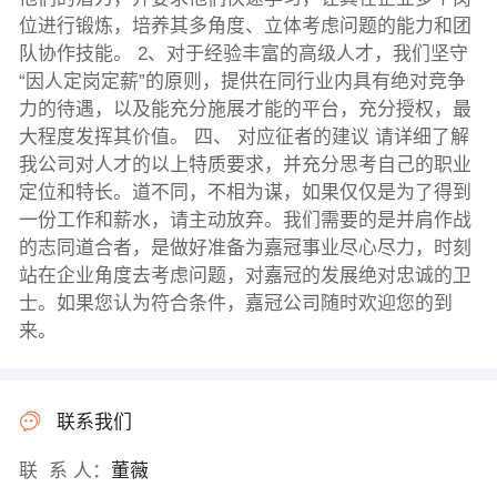
位进行锻炼，培养其多角度、立体考虑问题的能力和团
队协作技能。 2、对于经验丰富的高级人才，我们坚守
“因人定岗定薪”的原则，提供在同行业内具有绝对竞争
力的待遇，以及能充分施展才能的平台，充分授权，最
大程度发挥其价值。 四、 对应征者的建议 请详细了解
我公司对人才的以上特质要求，并充分思考自己的职业
定位和特长。道不同，不相为谋，如果仅仅是为了得到
一份工作和薪水，请主动放弃。我们需要的是并肩作战
的志同道合者，是做好准备为嘉冠事业尽心尽力，时刻
站在企业角度去考虑问题，对嘉冠的发展绝对忠诚的卫
士。如果您认为符合条件，嘉冠公司随时欢迎您的到
来。
联系我们
联 系 人：
董薇