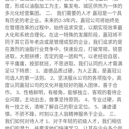
度，形成以油脂加工为主，集发电、城区供热为一体的
多元化经营集团。 二、 我们需要的人才 嘉冠是一个具
有历史的老企业。未来的2-3年内，嘉冠公司将始终处
在管理改革的过程中，始终追求突变，以期实现效率最
大化和系统合理化。在这一特殊的发展阶段，嘉冠将不
同于其它百年老店或是管理成型的企业，我们追求的是
在激烈的油脂行业竞争中，快速反应，打破常规，锐意
进取，大胆拼搏；否定的是一团和气，以老经验自居，
平平庸庸，按部就班，不思进取。我们认同的人才需满
足以下特质： 1、道德品质过硬，为人正直，是嘉冠公
司选人的第一法则。 2、坚决服从公司的各项指令，高
度认同嘉冠公司的文化并能较好的融入团体，善于合
作。 3、性格鲜明，有棱角，能够独立、客观的看待企
业问题，主动出击，做事坚持原则。 4、专业过硬，具
有一技之长，清晰了解自己的职业定位。 5、谦虚谨
慎，不骄不躁，时刻以主人翁精神服务于企业。 三、
我们如何对待人才 1、对于年轻的初级人才，我们相信
他们的潜力，并要求他们快速学习，让其在企业多个岗