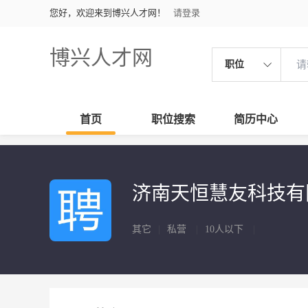
您好，欢迎来到博兴人才网！
请登录
博兴人才网
职位
首页
职位搜索
简历中心
济南天恒慧友科技有
其它
|
私营
|
10人以下
|